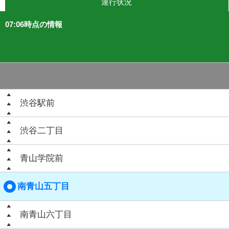
運行状況
07:06時点の情報
渋谷駅前
渋谷二丁目
青山学院前
南青山五丁目
南青山六丁目