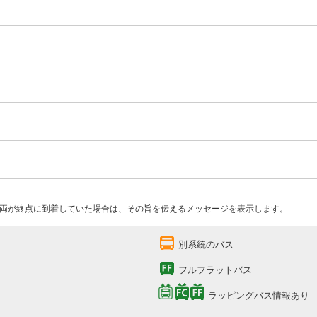
両が終点に到着していた場合は、その旨を伝えるメッセージを表示します。
別系統のバス
フルフラットバス
ラッピングバス情報あり