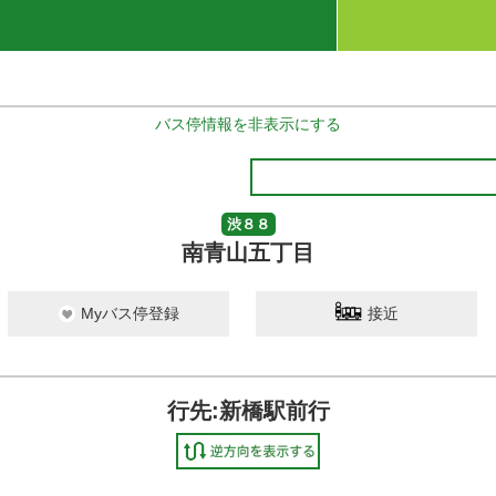
バス停情報を非表示にする
渋８８
南青山五丁目
Myバス停登録
接近
行先:新橋駅前行