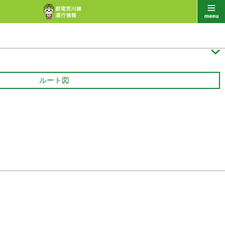

ルート図