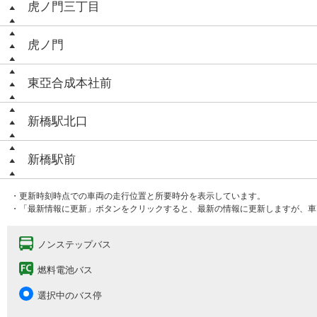
虎ノ門三丁目
虎ノ門
東亞合成本社前
新橋駅北口
新橋駅前
・更新時刻時点での車両の走行位置と所要時分を表示しています。
・「最新情報に更新」ボタンをクリックすると、最新の情報に更新しますが、車
ノンステップバス
燃料電池バス
選択中のバス停