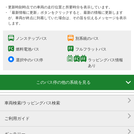
・更新時刻時点での車両の走行位置と所要時分を表示しています。
・「最新情報に更新」ボタンをクリックすると、最新の情報に更新します
が、車両が終点に到着していた場合は、その旨を伝えるメッセージを表示
します。
ノンステップバス
別系統のバス
燃料電池バス
フルフラットバス
選択中のバス停
ラッピングバス情報
あり

このバス停の他の系統を見る

車両検索/ラッピングバス検索

ご利用ガイド
