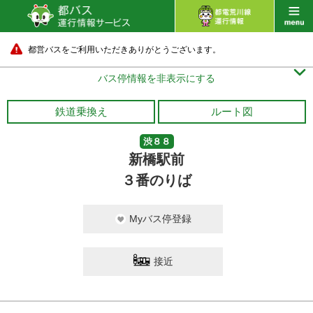
都営バスをご利用いただきありがとうございます。

バス停情報を非表示にする
鉄道乗換え
ルート図
渋８８
新橋駅前
３番のりば
Myバス停登録
接近