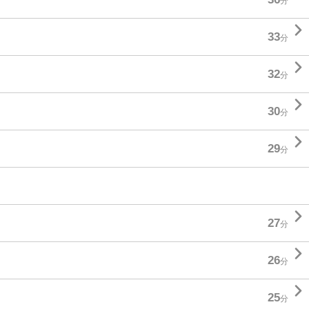
分

33
分

32
分

30
分

29
分

27
分

26
分

25
分