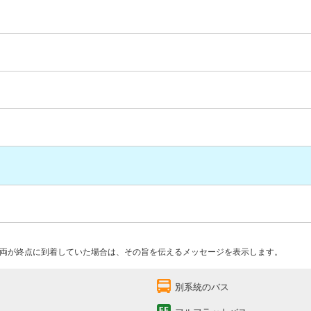
両が終点に到着していた場合は、その旨を伝えるメッセージを表示します。
別系統のバス