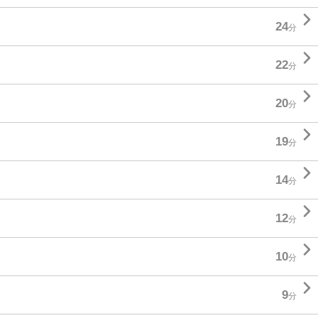

24
分

22
分

20
分

19
分

14
分

12
分

10
分

9
分