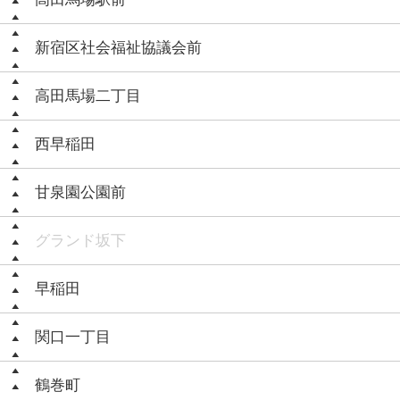
新宿区社会福祉協議会前
高田馬場二丁目
西早稲田
甘泉園公園前
グランド坂下
早稲田
関口一丁目
鶴巻町