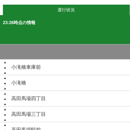
運行状況
23:26時点の情報
小滝橋車庫前
小滝橋
高田馬場四丁目
高田馬場三丁目
高田馬場駅前