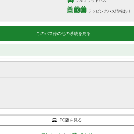
フルフラットバス
ラッピングバス情報あり
このバス停の他の系統を見る
PC版を見る