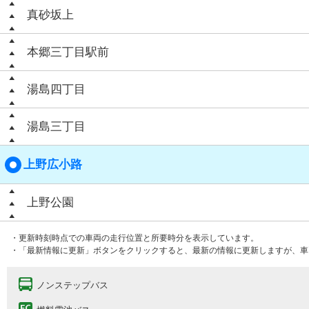
真砂坂上
本郷三丁目駅前
湯島四丁目
湯島三丁目
上野広小路
上野公園
・更新時刻時点での車両の走行位置と所要時分を表示しています。
・「最新情報に更新」ボタンをクリックすると、最新の情報に更新しますが、車
ノンステップバス