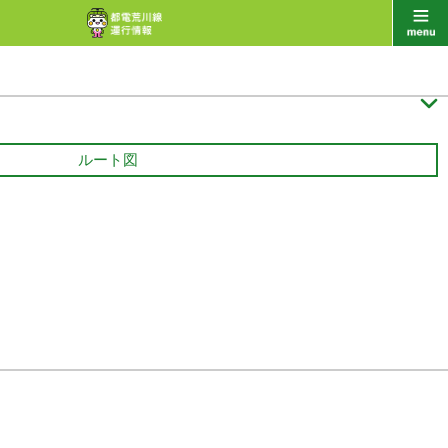

ルート図