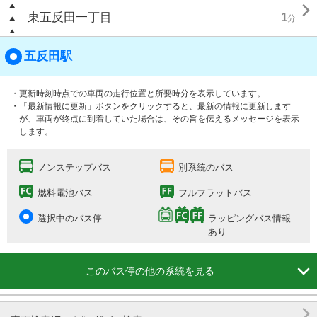

東五反田一丁目
1
分
五反田駅
・更新時刻時点での車両の走行位置と所要時分を表示しています。
・「最新情報に更新」ボタンをクリックすると、最新の情報に更新します
が、車両が終点に到着していた場合は、その旨を伝えるメッセージを表示
します。
ノンステップバス
別系統のバス
燃料電池バス
フルフラットバス
選択中のバス停
ラッピングバス情報
あり

このバス停の他の系統を見る
