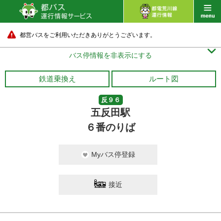
都営バスをご利用いただきありがとうございます。

バス停情報を非表示にする
鉄道乗換え
ルート図
反９６
五反田駅
６番のりば
Myバス停登録
接近