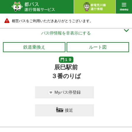
都営バスをご利用いただきありがとうございます。

バス停情報を非表示にする
鉄道乗換え
ルート図
門１９
辰巳駅前
３番のりば
Myバス停登録
接近