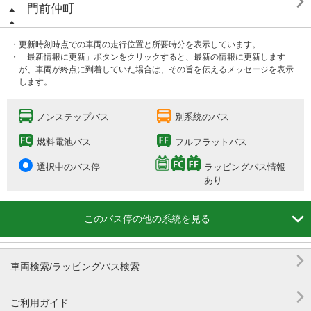

門前仲町
・更新時刻時点での車両の走行位置と所要時分を表示しています。
・「最新情報に更新」ボタンをクリックすると、最新の情報に更新します
が、車両が終点に到着していた場合は、その旨を伝えるメッセージを表示
します。
ノンステップバス
別系統のバス
燃料電池バス
フルフラットバス
選択中のバス停
ラッピングバス情報
あり

このバス停の他の系統を見る

車両検索/ラッピングバス検索

ご利用ガイド