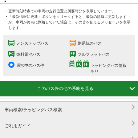
・更新時刻時点での車両の走行位置と所要時分を表示しています。
・「最新情報に更新」ボタンをクリックすると、最新の情報に更新します
が、車両が終点に到着していた場合は、その旨を伝えるメッセージを表示
します。
ノンステップバス
別系統のバス
燃料電池バス
フルフラットバス
選択中のバス停
ラッピングバス情報
あり

このバス停の他の系統を見る

車両検索/ラッピングバス検索

ご利用ガイド