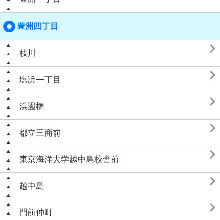
豊洲四丁目

枝川

塩浜一丁目

浜園橋

都立三商前

東京海洋大学越中島校舎前

越中島

門前仲町