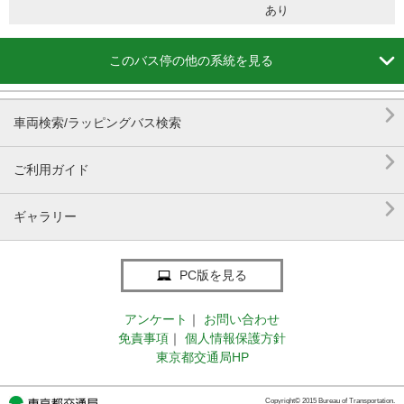
あり

このバス停の他の系統を見る

車両検索/ラッピングバス検索

ご利用ガイド

ギャラリー
PC版を見る
アンケート
｜
お問い合わせ
免責事項
｜
個人情報保護方針
東京都交通局HP
Copyright© 2015 Bureau of Transportation.