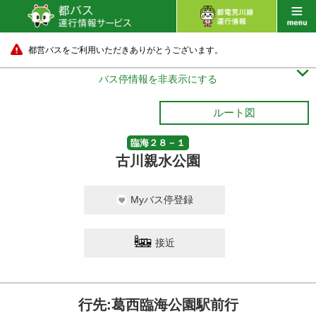
都営バスをご利用いただきありがとうございます。

バス停情報を非表示にする
ルート図
臨海２８－１
古川親水公園
Myバス停登録
接近
行先:葛西臨海公園駅前行