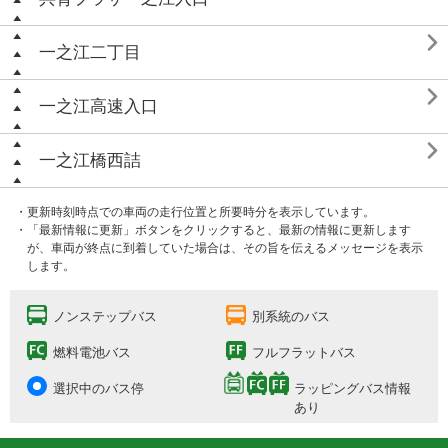

一之江二丁目

一之江高速入口

一之江橋西詰
・更新時刻時点での車両の走行位置と所要時分を表示しています。
・「最新情報に更新」ボタンをクリックすると、最新の情報に更新します
が、車両が終点に到着していた場合は、その旨を伝えるメッセージを表示
します。
ノンステップバス
別系統のバス
燃料電池バス
フルフラットバス
選択中のバス停
ラッピングバス情報
あり