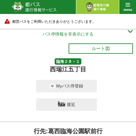
都営バスをご利用いただきありがとうございます。

バス停情報を非表示にする
ルート図
臨海２８－１
西瑞江五丁目
Myバス停登録
接近
行先:葛西臨海公園駅前行