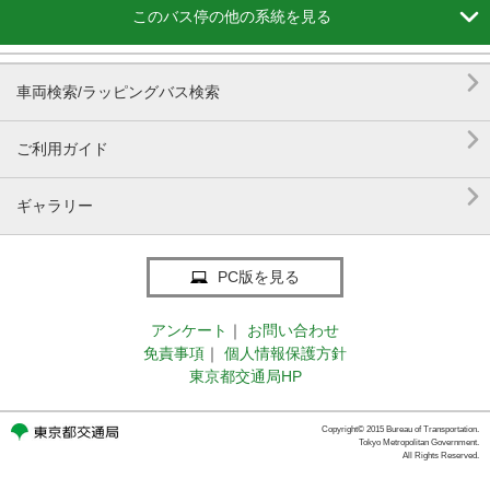

このバス停の他の系統を見る

車両検索/ラッピングバス検索

ご利用ガイド

ギャラリー
PC版を見る
アンケート
｜
お問い合わせ
免責事項
｜
個人情報保護方針
東京都交通局HP
Copyright© 2015 Bureau of Transportation.
Tokyo Metropolitan Government.
All Rights Reserved.