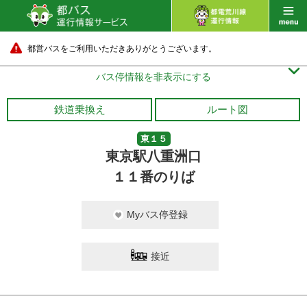
都営バスをご利用いただきありがとうございます。

バス停情報を非表示にする
鉄道乗換え
ルート図
東１５
東京駅八重洲口
１１番のりば
Myバス停登録
接近