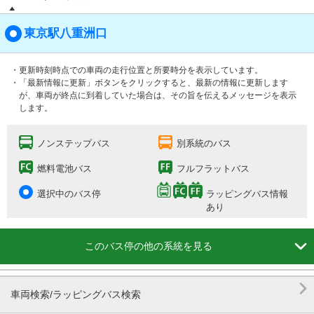
東京駅八重洲口
・更新時刻時点での車両の走行位置と所要時分を表示しています。
・「最新情報に更新」ボタンをクリックすると、最新の情報に更新します
が、車両が終点に到着していた場合は、その旨を伝えるメッセージを表示
します。
ノンステップバス
別系統のバス
燃料電池バス
フルフラットバス
選択中のバス停
ラッピングバス情報
あり

このバス停の他の系統を見る

車両検索/ラッピングバス検索