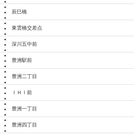
辰巳橋
東雲橋交差点
深川五中前
豊洲駅前
豊洲二丁目
ＩＨＩ前
豊洲一丁目
豊洲四丁目