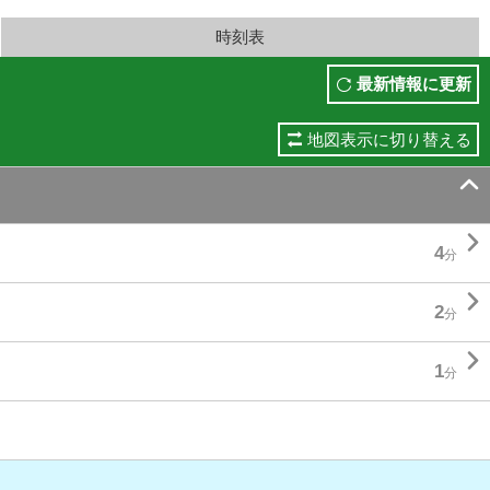
時刻表
最新情報に更新
地図表示に切り替える


4
分

2
分

1
分