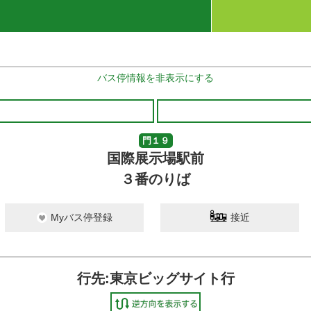
バス停情報を非表示にする
門１９
国際展示場駅前
３番のりば
Myバス停登録
接近
行先:東京ビッグサイト行