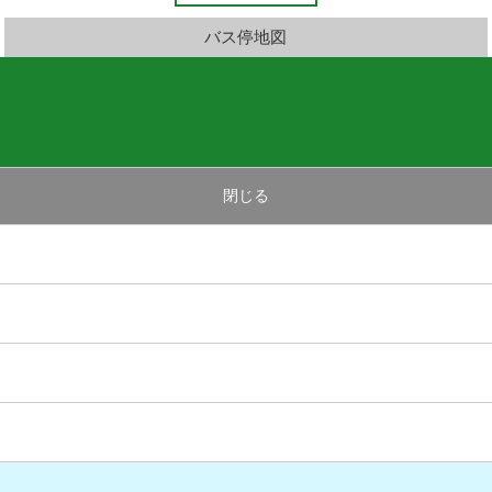
バス停地図
閉じる