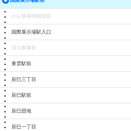
国際展示場駅前
がん研有明病院前
国際展示場駅入口
深川車庫前
東雲駅前
辰巳三丁目
辰巳駅前
辰巳団地
辰巳一丁目