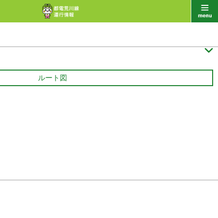

ルート図