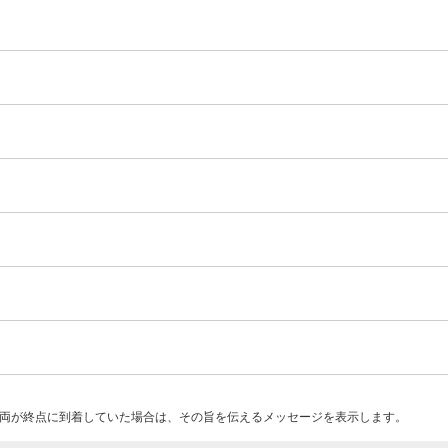
両が終点に到着していた場合は、その旨を伝えるメッセージを表示します。