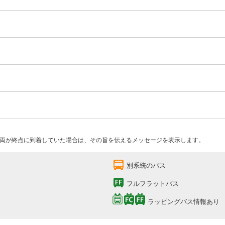
両が終点に到着していた場合は、その旨を伝えるメッセージを表示します。
別系統のバス
フルフラットバス
ラッピングバス情報あり