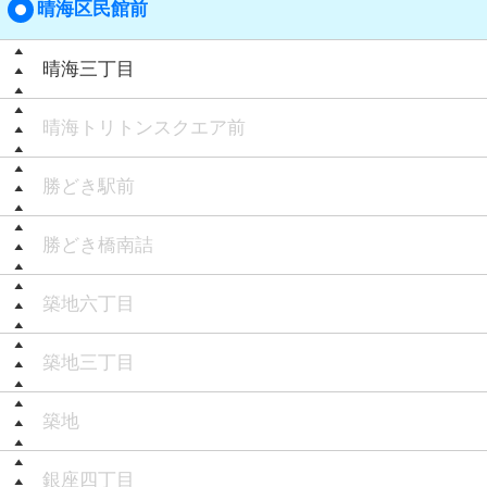
晴海区民館前
晴海三丁目
晴海トリトンスクエア前
勝どき駅前
勝どき橋南詰
築地六丁目
築地三丁目
築地
銀座四丁目