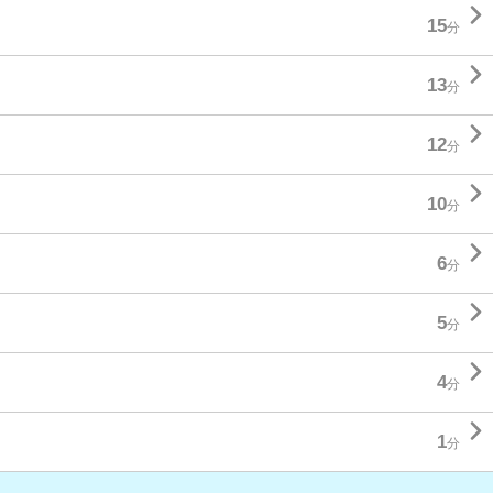

15
分

13
分

12
分

10
分

6
分

5
分

4
分

1
分