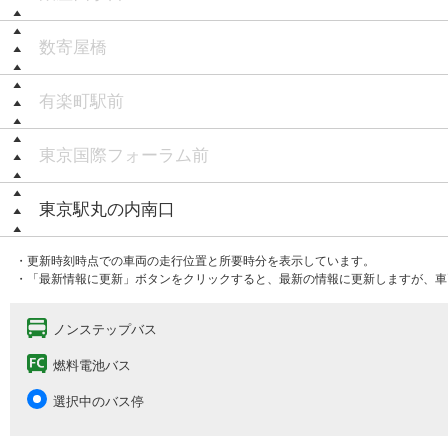
数寄屋橋
有楽町駅前
東京国際フォーラム前
東京駅丸の内南口
・更新時刻時点での車両の走行位置と所要時分を表示しています。
・「最新情報に更新」ボタンをクリックすると、最新の情報に更新しますが、車
ノンステップバス
燃料電池バス
選択中のバス停