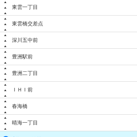
東雲一丁目
東雲橋交差点
深川五中前
豊洲駅前
豊洲二丁目
ＩＨＩ前
春海橋
晴海一丁目