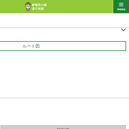

ルート図