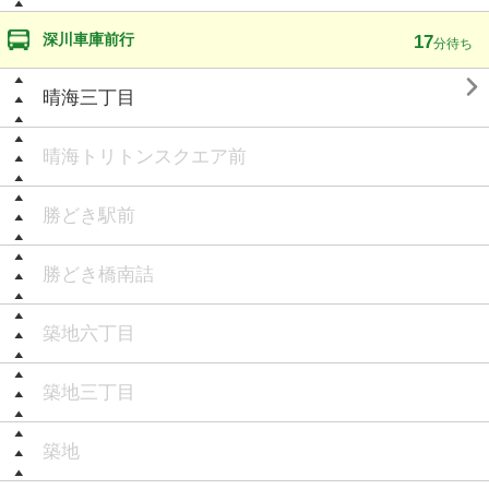
深川車庫前行
17
分待ち

晴海三丁目
晴海トリトンスクエア前
勝どき駅前
勝どき橋南詰
築地六丁目
築地三丁目
築地