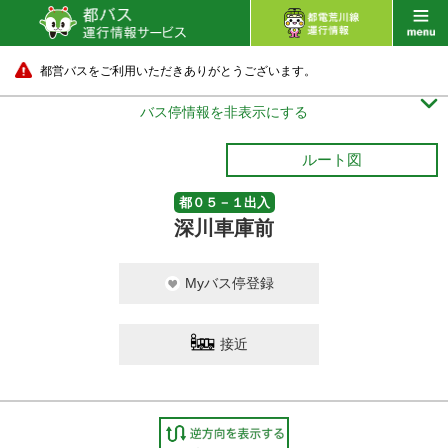
都営バスをご利用いただきありがとうございます。

バス停情報を非表示にする
ルート図
都０５－１出入
深川車庫前
Myバス停登録
接近