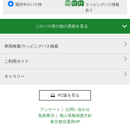
選択中のバス停
ラッピングバス情報
あり

このバス停の他の系統を見る

車両検索/ラッピングバス検索

ご利用ガイド

ギャラリー
PC版を見る
アンケート
｜
お問い合わせ
免責事項
｜
個人情報保護方針
東京都交通局HP