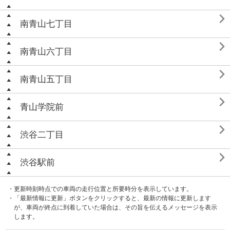

南青山七丁目

南青山六丁目

南青山五丁目

青山学院前

渋谷二丁目

渋谷駅前
・更新時刻時点での車両の走行位置と所要時分を表示しています。
・「最新情報に更新」ボタンをクリックすると、最新の情報に更新します
が、車両が終点に到着していた場合は、その旨を伝えるメッセージを表示
します。