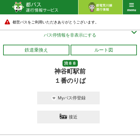
都営バスをご利用いただきありがとうございます。

バス停情報を非表示にする
鉄道乗換え
ルート図
渋８８
神谷町駅前
１番のりば
Myバス停登録
接近