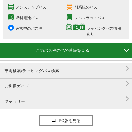
ノンステップバス
別系統のバス
燃料電池バス
フルフラットバス
選択中のバス停
ラッピングバス情報
あり

このバス停の他の系統を見る

車両検索/ラッピングバス検索

ご利用ガイド

ギャラリー
PC版を見る