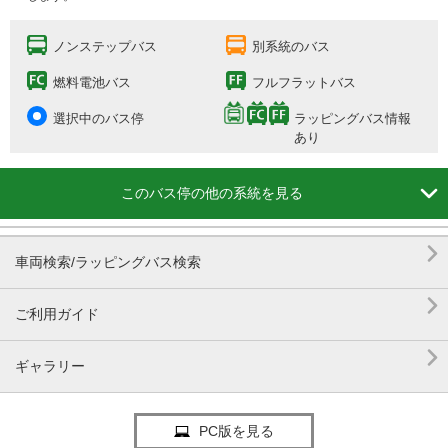
ノンステップバス
別系統のバス
燃料電池バス
フルフラットバス
選択中のバス停
ラッピングバス情報
あり

このバス停の他の系統を見る

車両検索/ラッピングバス検索

ご利用ガイド

ギャラリー
PC版を見る