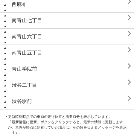

西麻布

南青山七丁目

南青山六丁目

南青山五丁目

青山学院前

渋谷二丁目

渋谷駅前
・更新時刻時点での車両の走行位置と所要時分を表示しています。
・「最新情報に更新」ボタンをクリックすると、最新の情報に更新します
が、車両が終点に到着していた場合は、その旨を伝えるメッセージを表示
します。