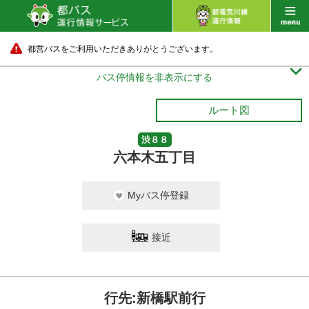
都営バスをご利用いただきありがとうございます。

バス停情報を非表示にする
ルート図
渋８８
六本木五丁目
Myバス停登録
接近
行先:新橋駅前行