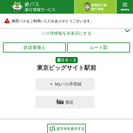
都営バスをご利用いただきありがとうございます。

バス停情報を非表示にする
鉄道乗換え
ルート図
都０５－２
東京ビッグサイト駅前
Myバス停登録
接近