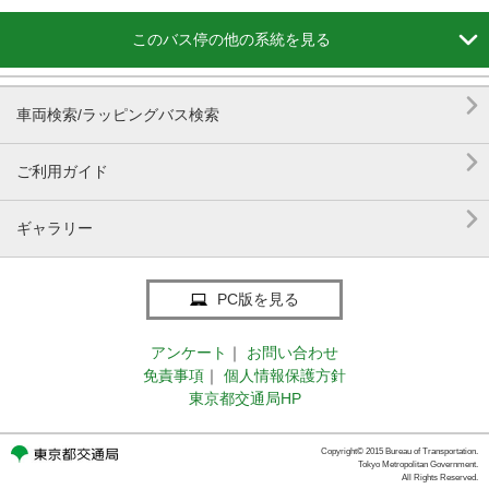

このバス停の他の系統を見る

車両検索/ラッピングバス検索

ご利用ガイド

ギャラリー
PC版を見る
アンケート
｜
お問い合わせ
免責事項
｜
個人情報保護方針
東京都交通局HP
Copyright© 2015 Bureau of Transportation.
Tokyo Metropolitan Government.
All Rights Reserved.