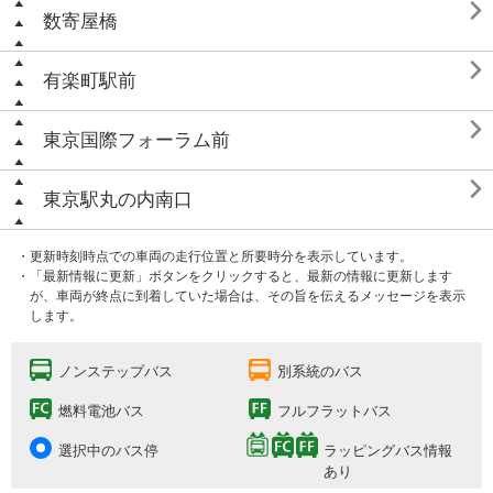

数寄屋橋

有楽町駅前

東京国際フォーラム前

東京駅丸の内南口
・更新時刻時点での車両の走行位置と所要時分を表示しています。
・「最新情報に更新」ボタンをクリックすると、最新の情報に更新します
が、車両が終点に到着していた場合は、その旨を伝えるメッセージを表示
します。
ノンステップバス
別系統のバス
燃料電池バス
フルフラットバス
選択中のバス停
ラッピングバス情報
あり