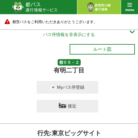
都営バスをご利用いただきありがとうございます。

バス停情報を非表示にする
ルート図
都０５－２
有明二丁目
Myバス停登録
接近
行先:東京ビッグサイト