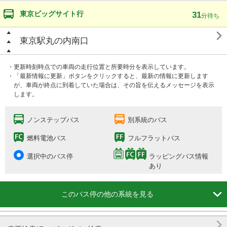
東京ビッグサイト行
31
分待ち

東京駅丸の内南口
・更新時刻時点での車両の走行位置と所要時分を表示しています。
・「最新情報に更新」ボタンをクリックすると、最新の情報に更新します
が、車両が終点に到着していた場合は、その旨を伝えるメッセージを表示
します。
ノンステップバス
別系統のバス
燃料電池バス
フルフラットバス
選択中のバス停
ラッピングバス情報
あり

このバス停の他の系統を見る
