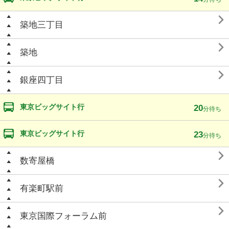

築地三丁目

築地

銀座四丁目
東京ビッグサイト行
20
分待ち
東京ビッグサイト行
23
分待ち

数寄屋橋

有楽町駅前

東京国際フォーラム前