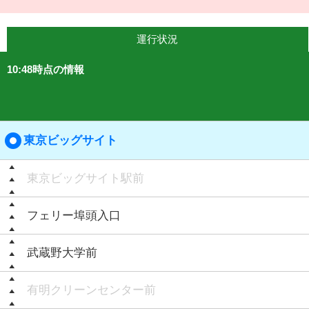
運行状況
10:48時点の情報
東京ビッグサイト
東京ビッグサイト駅前
フェリー埠頭入口
武蔵野大学前
有明クリーンセンター前