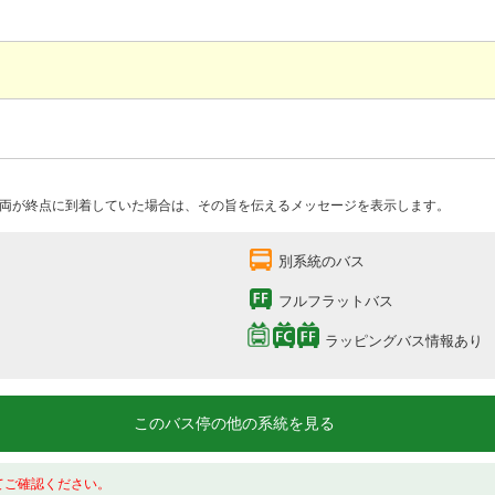
両が終点に到着していた場合は、その旨を伝えるメッセージを表示します。
別系統のバス
フルフラットバス
ラッピングバス情報あり
このバス停の他の系統を見る
てご確認ください。