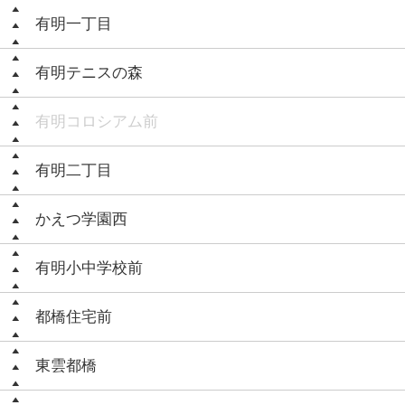
有明一丁目
有明テニスの森
有明コロシアム前
有明二丁目
かえつ学園西
有明小中学校前
都橋住宅前
東雲都橋