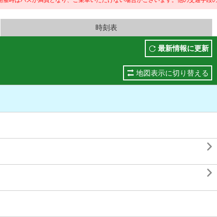
バスが満員となり、ご乗車いただけない場合がございます。
他の交通手段のご利用もご検討ください
時刻表
最新情報に更新
地図表示に切り替える

