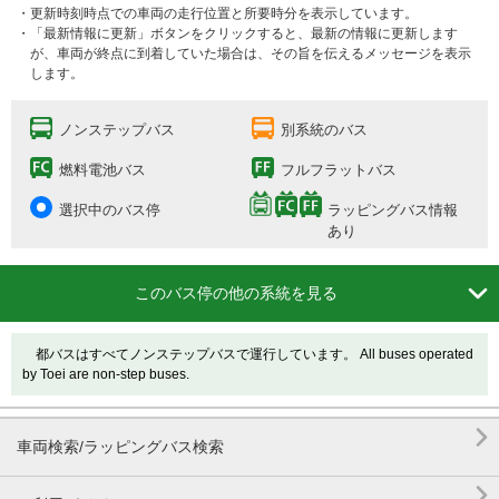
・更新時刻時点での車両の走行位置と所要時分を表示しています。
・「最新情報に更新」ボタンをクリックすると、最新の情報に更新します
が、車両が終点に到着していた場合は、その旨を伝えるメッセージを表示
します。
ノンステップバス
別系統のバス
燃料電池バス
フルフラットバス
選択中のバス停
ラッピングバス情報
あり

このバス停の他の系統を見る
都バスはすべてノンステップバスで運行しています。 All buses operated
by Toei are non-step buses.

車両検索/ラッピングバス検索
