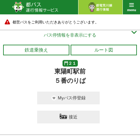
都営バスをご利用いただきありがとうございます。

バス停情報を非表示にする
鉄道乗換え
ルート図
門２１
東陽町駅前
５番のりば
Myバス停登録
接近