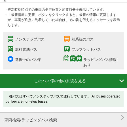
・更新時刻時点での車両の走行位置と所要時分を表示しています。
・「最新情報に更新」ボタンをクリックすると、最新の情報に更新します
が、車両が終点に到着していた場合は、その旨を伝えるメッセージを表示
します。
ノンステップバス
別系統のバス
燃料電池バス
フルフラットバス
選択中のバス停
ラッピングバス情報
あり

このバス停の他の系統を見る
都バスはすべてノンステップバスで運行しています。 All buses operated
by Toei are non-step buses.

車両検索/ラッピングバス検索