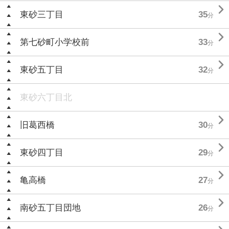

東砂三丁目
35
分

第七砂町小学校前
33
分

東砂五丁目
32
分
東砂六丁目北

旧葛西橋
30
分

東砂四丁目
29
分

亀高橋
27
分

南砂五丁目団地
26
分