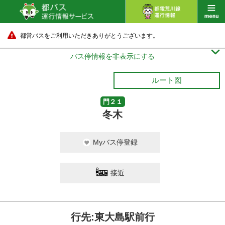
都営バスをご利用いただきありがとうございます。

バス停情報を非表示にする
ルート図
門２１
冬木
Myバス停登録
接近
行先:東大島駅前行