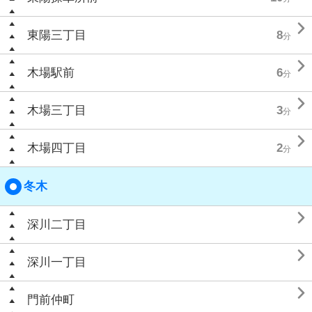

東陽三丁目
8
分

木場駅前
6
分

木場三丁目
3
分

木場四丁目
2
分
冬木

深川二丁目

深川一丁目

門前仲町