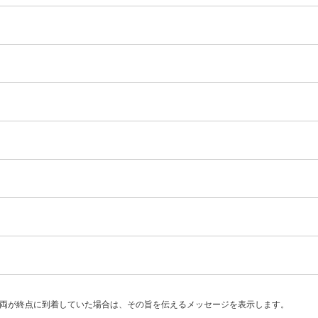
両が終点に到着していた場合は、その旨を伝えるメッセージを表示します。