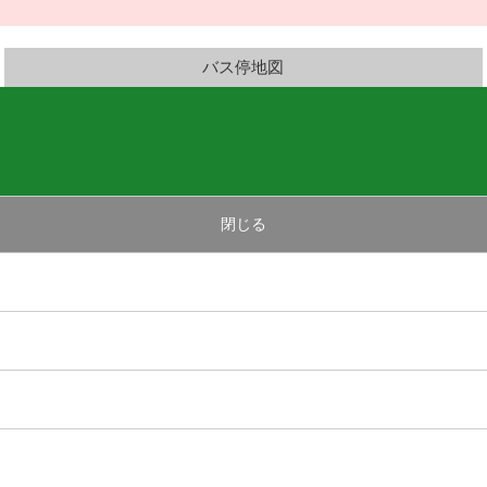
バス停地図
閉じる