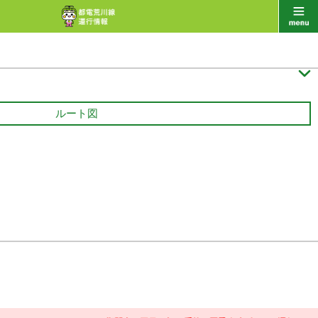

ルート図