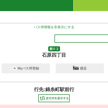
バス停情報を非表示にする
都０２
石原四丁目
Myバス停登録
接近
行先:錦糸町駅前行