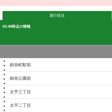
運行状況
03:48時点の情報
錦糸町駅前
錦糸公園前
太平三丁目
太平二丁目