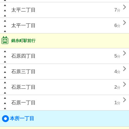

太平二丁目
7
分

太平一丁目
6
分
錦糸町駅前行

石原四丁目
5
分

石原三丁目
4
分

石原二丁目
2
分

石原一丁目
1
分
本所一丁目