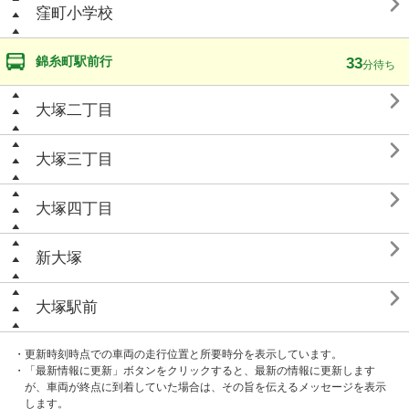

窪町小学校
錦糸町駅前行
33
分待ち

大塚二丁目

大塚三丁目

大塚四丁目

新大塚

大塚駅前
・更新時刻時点での車両の走行位置と所要時分を表示しています。
・「最新情報に更新」ボタンをクリックすると、最新の情報に更新します
が、車両が終点に到着していた場合は、その旨を伝えるメッセージを表示
します。