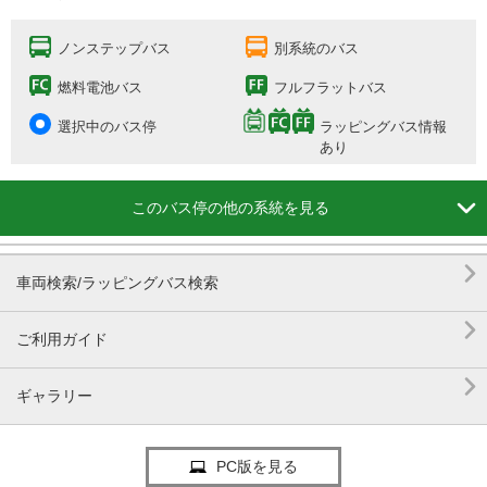
ノンステップバス
別系統のバス
燃料電池バス
フルフラットバス
選択中のバス停
ラッピングバス情報
あり

このバス停の他の系統を見る

車両検索/ラッピングバス検索

ご利用ガイド

ギャラリー
PC版を見る