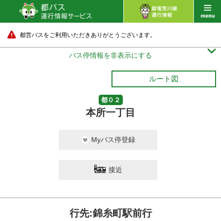
都営バスをご利用いただきありがとうございます。

バス停情報を非表示にする
ルート図
都０２
本所一丁目
Myバス停登録
接近
行先:錦糸町駅前行