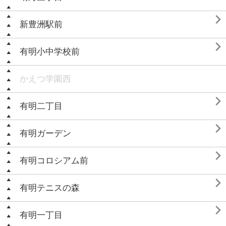

新豊洲駅前

有明小中学校前
かえつ学園西

有明二丁目

有明ガーデン

有明コロシアム前

有明テニスの森

有明一丁目