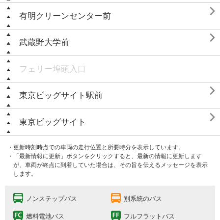

有明クリーンセンター前

武蔵野大学前
フェリー埠頭入口

東京ビッグサイト駅前

東京ビッグサイト
・更新時刻時点での車両の走行位置と所要時分を表示しています。
・「最新情報に更新」ボタンをクリックすると、最新の情報に更新します
が、車両が終点に到着していた場合は、その旨を伝えるメッセージを表示
します。
ノンステップバス
別系統のバス
燃料電池バス
フルフラットバス