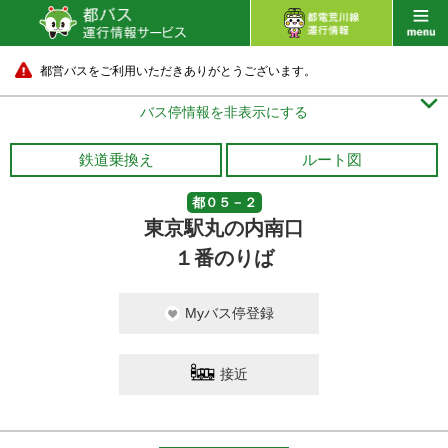
都営バスをご利用いただきありがとうございます。

バス停情報を非表示にする
鉄道乗換え
ルート図
都０５－２
東京駅丸の内南口
１番のりば
Myバス停登録
接近