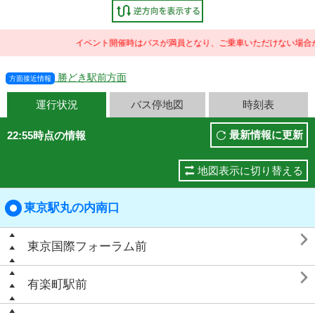
イベント開催時はバスが満員となり、ご乗車いただけない場合が
勝どき駅前方面
方面接近情報
運行状況
バス停地図
時刻表
最新情報に更新
22:55時点の情報
地図表示に切り替える
東京駅丸の内南口

東京国際フォーラム前

有楽町駅前