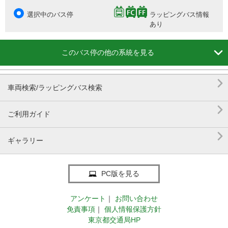
選択中のバス停
ラッピングバス情報
あり

このバス停の他の系統を見る

車両検索/ラッピングバス検索

ご利用ガイド

ギャラリー
PC版を見る
アンケート
｜
お問い合わせ
免責事項
｜
個人情報保護方針
東京都交通局HP