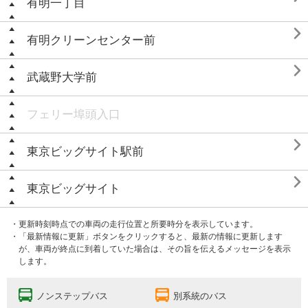
有明一丁目

有明クリーンセンター前

武蔵野大学前
フェリー埠頭入口

東京ビッグサイト駅前

東京ビッグサイト
・更新時刻時点での車両の走行位置と所要時分を表示しています。
・「最新情報に更新」ボタンをクリックすると、最新の情報に更新します
が、車両が終点に到着していた場合は、その旨を伝えるメッセージを表示
します。
ノンステップバス
別系統のバス