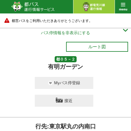
都営バスをご利用いただきありがとうございます。

バス停情報を非表示にする
ルート図
都０５－２
有明ガーデン
Myバス停登録
接近
行先:東京駅丸の内南口