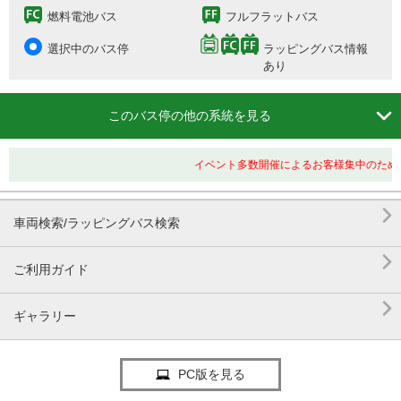
燃料電池バス
フルフラットバス
選択中のバス停
ラッピングバス情報
あり

このバス停の他の系統を見る
イベント多数開催によるお客様集中のため

車両検索/ラッピングバス検索

ご利用ガイド

ギャラリー
PC版を見る