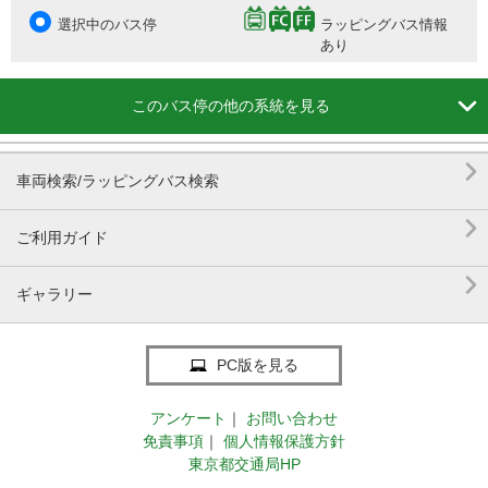
選択中のバス停
ラッピングバス情報
あり

このバス停の他の系統を見る

車両検索/ラッピングバス検索

ご利用ガイド

ギャラリー
PC版を見る
アンケート
｜
お問い合わせ
免責事項
｜
個人情報保護方針
東京都交通局HP