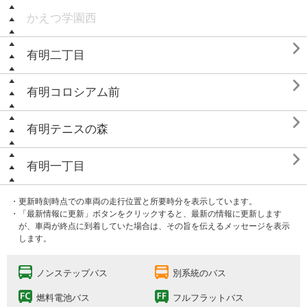
かえつ学園西

有明二丁目

有明コロシアム前

有明テニスの森

有明一丁目
・更新時刻時点での車両の走行位置と所要時分を表示しています。
・「最新情報に更新」ボタンをクリックすると、最新の情報に更新します
が、車両が終点に到着していた場合は、その旨を伝えるメッセージを表示
します。
ノンステップバス
別系統のバス
燃料電池バス
フルフラットバス