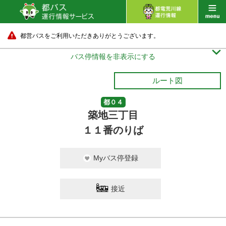
都営バスをご利用いただきありがとうございます。

バス停情報を非表示にする
ルート図
都０４
築地三丁目
１１番のりば
Myバス停登録
接近