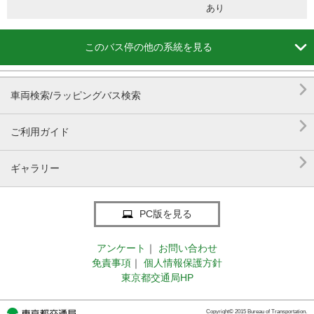
あり

このバス停の他の系統を見る

車両検索/ラッピングバス検索

ご利用ガイド

ギャラリー
PC版を見る
アンケート
｜
お問い合わせ
免責事項
｜
個人情報保護方針
東京都交通局HP
Copyright© 2015 Bureau of Transportation.