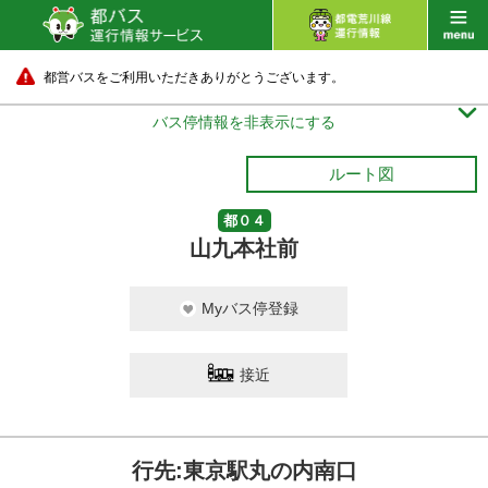
都営バスをご利用いただきありがとうございます。

バス停情報を非表示にする
ルート図
都０４
山九本社前
Myバス停登録
接近
行先:東京駅丸の内南口