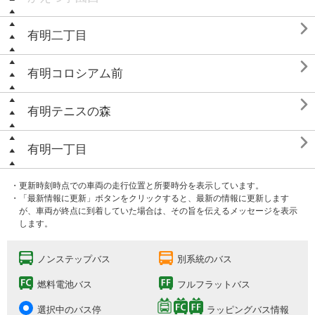

有明二丁目

有明コロシアム前

有明テニスの森

有明一丁目
・更新時刻時点での車両の走行位置と所要時分を表示しています。
・「最新情報に更新」ボタンをクリックすると、最新の情報に更新します
が、車両が終点に到着していた場合は、その旨を伝えるメッセージを表示
します。
ノンステップバス
別系統のバス
燃料電池バス
フルフラットバス
選択中のバス停
ラッピングバス情報