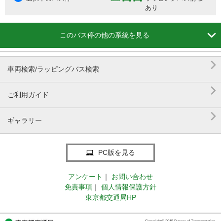
あり

このバス停の他の系統を見る

車両検索/ラッピングバス検索

ご利用ガイド

ギャラリー
PC版を見る
アンケート
｜
お問い合わせ
免責事項
｜
個人情報保護方針
東京都交通局HP