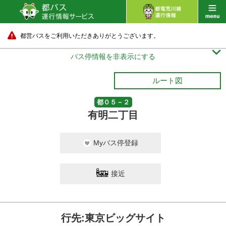
都営バスをご利用いただきありがとうございます。

バス停情報を非表示にする
ルート図
都０５－２
有明二丁目
Myバス停登録
接近
行先:東京ビッグサイト