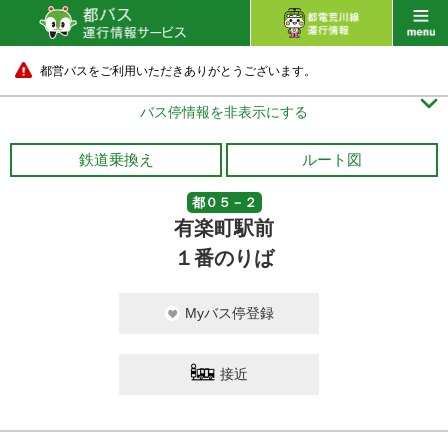
都営バスをご利用いただきありがとうございます。

バス停情報を非表示にする
鉄道乗換え
ルート図
都０５－２
有楽町駅前
１番のりば
Myバス停登録
接近