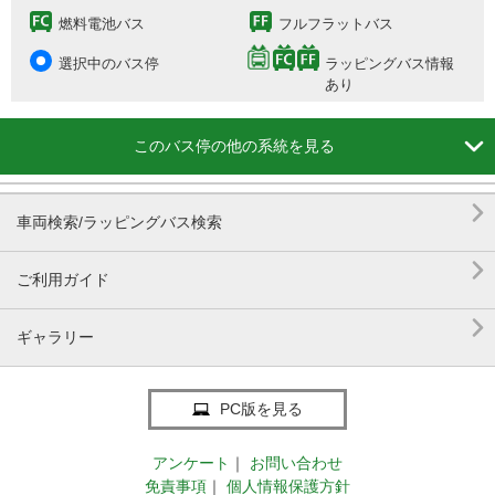
燃料電池バス
フルフラットバス
選択中のバス停
ラッピングバス情報
あり

このバス停の他の系統を見る

車両検索/ラッピングバス検索

ご利用ガイド

ギャラリー
PC版を見る
アンケート
｜
お問い合わせ
免責事項
｜
個人情報保護方針