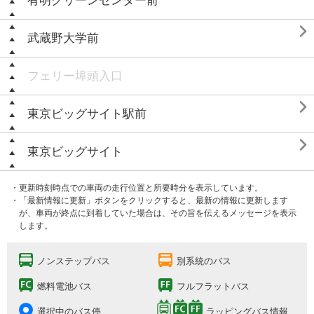
有明クリーンセンター前

武蔵野大学前
フェリー埠頭入口

東京ビッグサイト駅前

東京ビッグサイト
・更新時刻時点での車両の走行位置と所要時分を表示しています。
・「最新情報に更新」ボタンをクリックすると、最新の情報に更新します
が、車両が終点に到着していた場合は、その旨を伝えるメッセージを表示
します。
ノンステップバス
別系統のバス
燃料電池バス
フルフラットバス
選択中のバス停
ラッピングバス情報