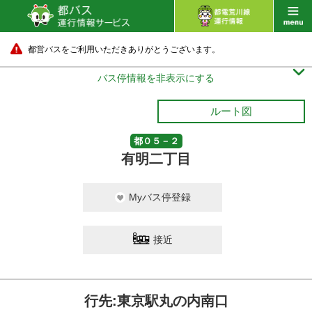
都営バスをご利用いただきありがとうございます。

バス停情報を非表示にする
ルート図
都０５－２
有明二丁目
Myバス停登録
接近
行先:東京駅丸の内南口