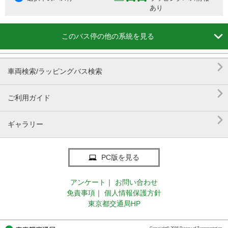
あり

このバス停の他の系統を見る

車両検索/ラッピングバス検索

ご利用ガイド

ギャラリー
PC版を見る
アンケート
｜
お問い合わせ
免責事項
｜
個人情報保護方針
東京都交通局HP