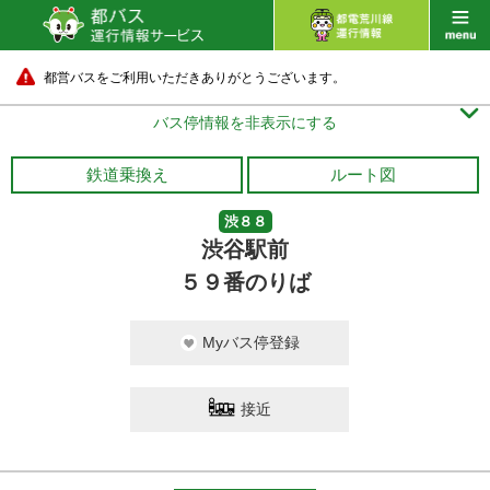
都営バスをご利用いただきありがとうございます。

バス停情報を非表示にする
鉄道乗換え
ルート図
渋８８
渋谷駅前
５９番のりば
Myバス停登録
接近