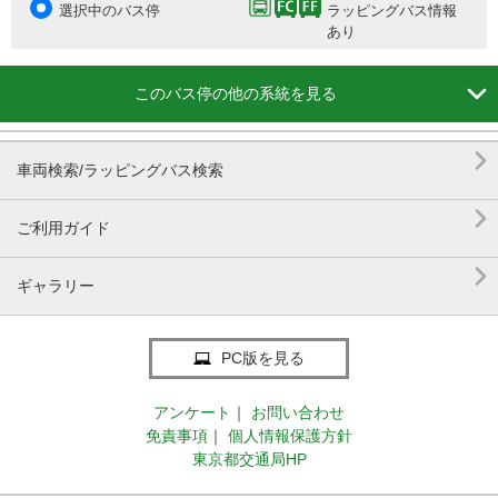
選択中のバス停
ラッピングバス情報
あり

このバス停の他の系統を見る

車両検索/ラッピングバス検索

ご利用ガイド

ギャラリー
PC版を見る
アンケート
｜
お問い合わせ
免責事項
｜
個人情報保護方針
東京都交通局HP