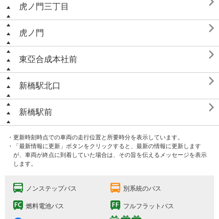

虎ノ門三丁目

虎ノ門

東亞合成本社前

新橋駅北口

新橋駅前
・更新時刻時点での車両の走行位置と所要時分を表示しています。
・「最新情報に更新」ボタンをクリックすると、最新の情報に更新します
が、車両が終点に到着していた場合は、その旨を伝えるメッセージを表示
します。
ノンステップバス
別系統のバス
燃料電池バス
フルフラットバス