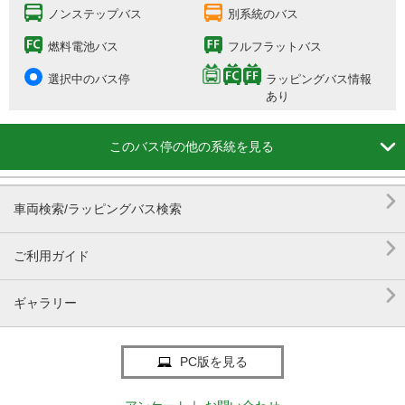
ノンステップバス
別系統のバス
燃料電池バス
フルフラットバス
選択中のバス停
ラッピングバス情報
あり

このバス停の他の系統を見る

車両検索/ラッピングバス検索

ご利用ガイド

ギャラリー
PC版を見る