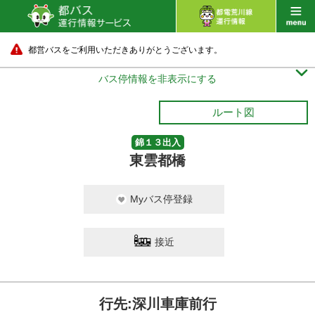
都営バスをご利用いただきありがとうございます。

バス停情報を非表示にする
ルート図
錦１３出入
東雲都橋
Myバス停登録
接近
行先:深川車庫前行