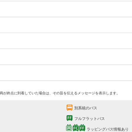
両が終点に到着していた場合は、その旨を伝えるメッセージを表示します。
別系統のバス
フルフラットバス
ラッピングバス情報あり