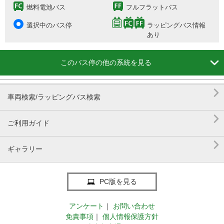
燃料電池バス
フルフラットバス
選択中のバス停
ラッピングバス情報
あり

このバス停の他の系統を見る

車両検索/ラッピングバス検索

ご利用ガイド

ギャラリー
PC版を見る
アンケート
｜
お問い合わせ
免責事項
｜
個人情報保護方針