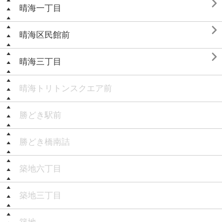

晴海一丁目

晴海区民館前

晴海三丁目
晴海トリトンスクエア前
勝どき駅前
勝どき橋南詰
築地六丁目
築地三丁目