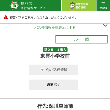
都営バスをご利用いただきありがとうございます。

バス停情報を非表示にする
ルート図
都０５－１出入
東雲小学校前
Myバス停登録
接近
行先:深川車庫前