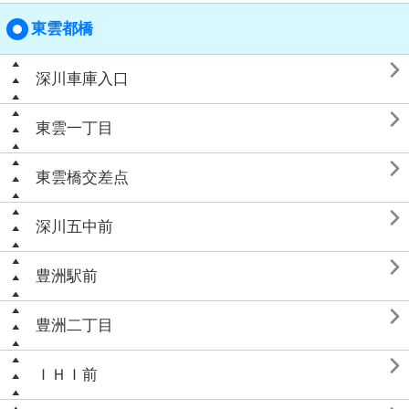
東雲都橋

深川車庫入口

東雲一丁目

東雲橋交差点

深川五中前

豊洲駅前

豊洲二丁目

ＩＨＩ前