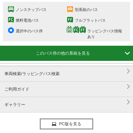
ノンステップバス
別系統のバス
燃料電池バス
フルフラットバス
選択中のバス停
ラッピングバス情報
あり

このバス停の他の系統を見る

車両検索/ラッピングバス検索

ご利用ガイド

ギャラリー
PC版を見る