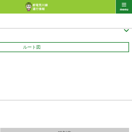

ルート図