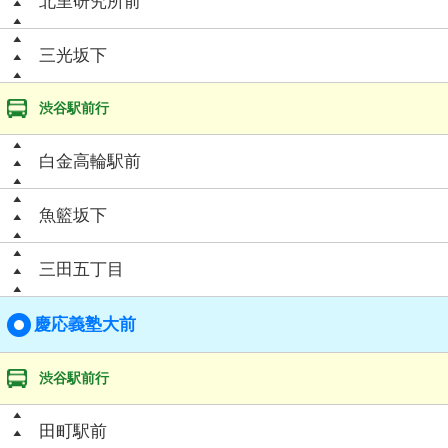
北里研究所前
三光坂下
渋谷駅前行
白金高輪駅前
魚籃坂下
三田五丁目
慶応義塾大前
渋谷駅前行
田町駅前