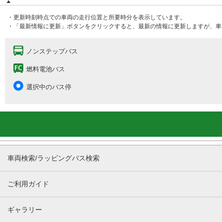
・更新時刻時点での車両の走行位置と所要時分を表示しています。
・「最新情報に更新」ボタンをクリックすると、最新の情報に更新しますが、車
ノンステップバス
燃料電池バス
選択中のバス停
車両検索/ラッピングバス検索
ご利用ガイド
ギャラリー