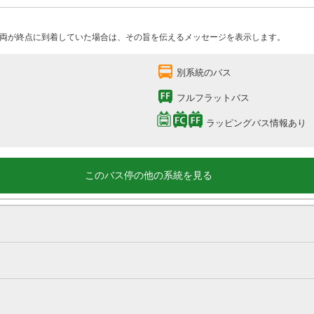
両が終点に到着していた場合は、その旨を伝えるメッセージを表示します。
別系統のバス
フルフラットバス
ラッピングバス情報あり
このバス停の他の系統を見る