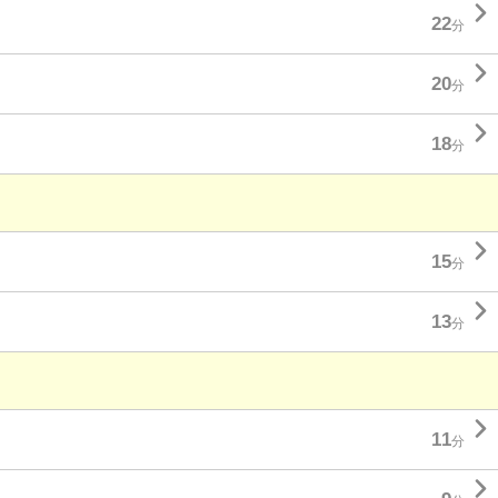

22
分

20
分

18
分

15
分

13
分

11
分
