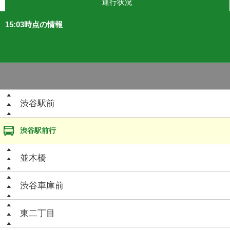
運行状況
15:03時点の情報
渋谷駅前
渋谷駅前行
並木橋
渋谷車庫前
東二丁目