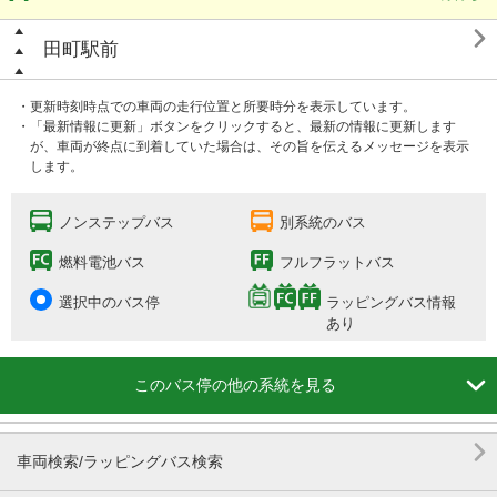

田町駅前
・更新時刻時点での車両の走行位置と所要時分を表示しています。
・「最新情報に更新」ボタンをクリックすると、最新の情報に更新します
が、車両が終点に到着していた場合は、その旨を伝えるメッセージを表示
します。
ノンステップバス
別系統のバス
燃料電池バス
フルフラットバス
選択中のバス停
ラッピングバス情報
あり

このバス停の他の系統を見る

車両検索/ラッピングバス検索