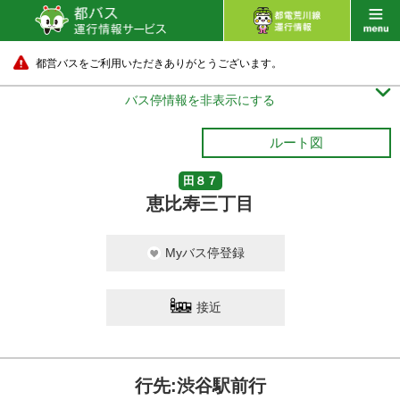
都営バスをご利用いただきありがとうございます。

バス停情報を非表示にする
ルート図
田８７
恵比寿三丁目
Myバス停登録
接近
行先:渋谷駅前行