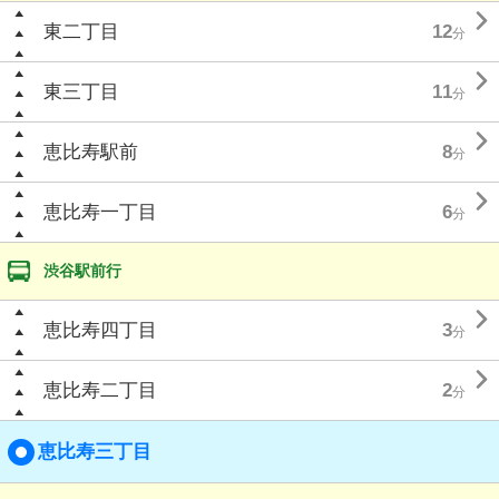

東二丁目
12
分

東三丁目
11
分

恵比寿駅前
8
分

恵比寿一丁目
6
分
渋谷駅前行

恵比寿四丁目
3
分

恵比寿二丁目
2
分
恵比寿三丁目