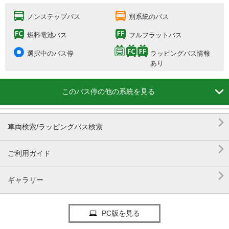
ノンステップバス
別系統のバス
燃料電池バス
フルフラットバス
選択中のバス停
ラッピングバス情報
あり

このバス停の他の系統を見る

車両検索/ラッピングバス検索

ご利用ガイド

ギャラリー
PC版を見る