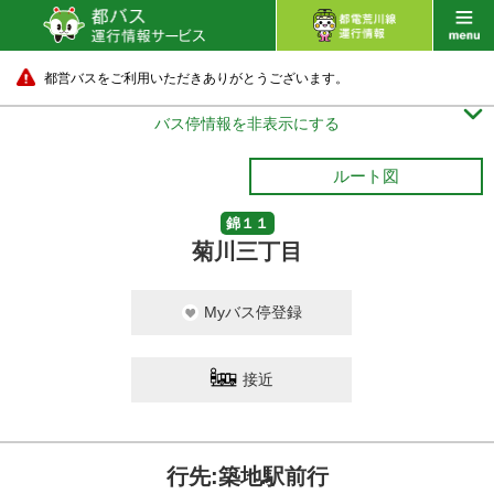
都営バスをご利用いただきありがとうございます。

バス停情報を非表示にする
ルート図
錦１１
菊川三丁目
Myバス停登録
接近
行先:築地駅前行