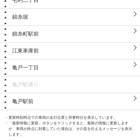
毛利二丁目

錦糸堀

錦糸町駅前

江東車庫前

亀戸一丁目
亀戸駅通り

亀戸駅前
・更新時刻時点での車両の走行位置と所要時分を表示しています。
・「最新情報に更新」ボタンをクリックすると、最新の情報に更新します
が、車両が終点に到着していた場合は、その旨を伝えるメッセージを表示
します。