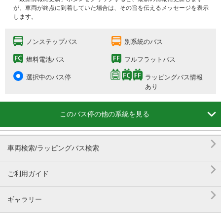
が、車両が終点に到着していた場合は、その旨を伝えるメッセージを表示
します。
ノンステップバス
別系統のバス
燃料電池バス
フルフラットバス
選択中のバス停
ラッピングバス情報
あり

このバス停の他の系統を見る

車両検索/ラッピングバス検索

ご利用ガイド

ギャラリー