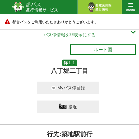
都営バスをご利用いただきありがとうございます。

バス停情報を非表示にする
ルート図
錦１１
八丁堀二丁目
Myバス停登録
接近
行先:築地駅前行