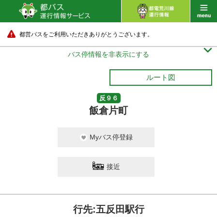
都営バスをご利用いただきありがとうございます。

バス停情報を非表示にする
ルート図
反９６
飯倉片町
Myバス停登録
接近
行先:五反田駅行