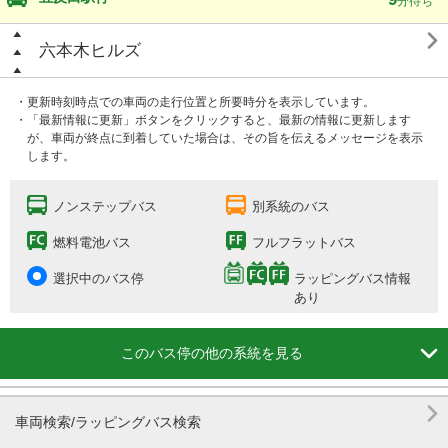
分待ち

六本木ヒルズ
・更新時刻時点での車両の走行位置と所要時分を表示しています。
・「最新情報に更新」ボタンをクリックすると、最新の情報に更新します
が、車両が終点に到着していた場合は、その旨を伝えるメッセージを表示
します。
ノンステップバス
別系統のバス
燃料電池バス
フルフラットバス
選択中のバス停
ラッピングバス情報
あり

このバス停の他の系統を見る

車両検索/ラッピングバス検索