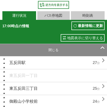
運行状況
バス停地図
時刻表
最新情報に更新
17:00時点の情報
地図表示に切り替える

閉じる

五反田駅
27
分
東五反田一丁目

東五反田三丁目
25
分

御殿山小学校前
24
分