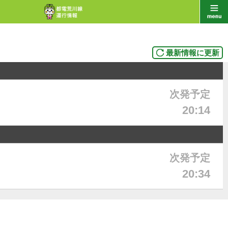
最新情報に更新
次発予定
20:14
次発予定
20:34