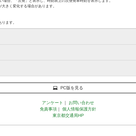
ない場合、「次発」と表示し、時刻表上の次便発車時刻を表示します。
が大きく変化する場合があります。
あります。
PC版を見る
アンケート
｜
お問い合わせ
免責事項
｜
個人情報保護方針
東京都交通局HP