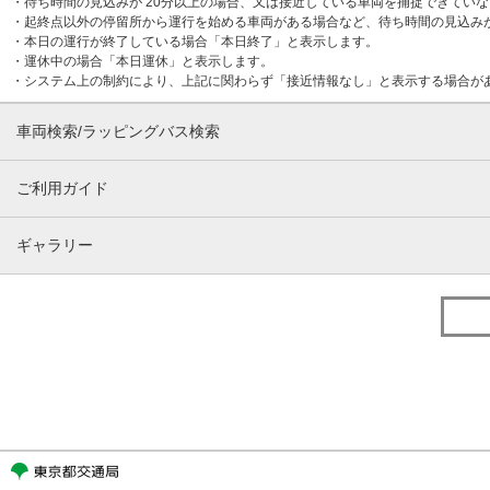
・待ち時間の見込みが 20分以上の場合、又は接近している車両を捕捉できてい
・起終点以外の停留所から運行を始める車両がある場合など、待ち時間の見込み
・本日の運行が終了している場合「本日終了」と表示します。
・運休中の場合「本日運休」と表示します。
・システム上の制約により、上記に関わらず「接近情報なし」と表示する場合が
車両検索/ラッピングバス検索
ご利用ガイド
ギャラリー