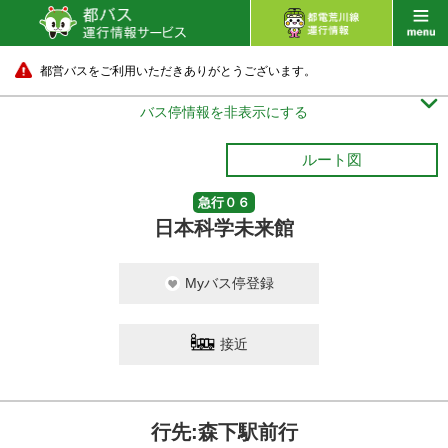
都営バスをご利用いただきありがとうございます。

バス停情報を非表示にする
ルート図
急行０６
日本科学未来館
Myバス停登録
接近
行先:森下駅前行