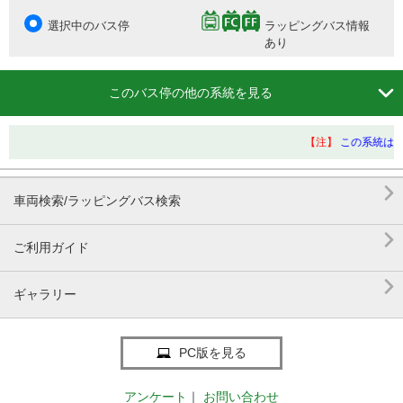
選択中のバス停
ラッピングバス情報
あり

このバス停の他の系統を見る
【注】
この系統は、

車両検索/ラッピングバス検索

ご利用ガイド

ギャラリー
PC版を見る
アンケート
｜
お問い合わせ