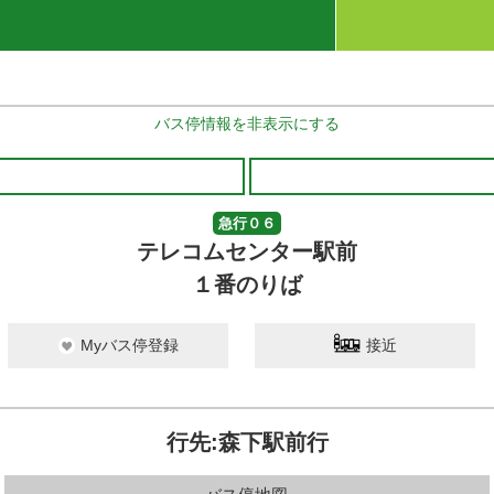
バス停情報を非表示にする
急行０６
テレコムセンター駅前
１番のりば
Myバス停登録
接近
行先:森下駅前行