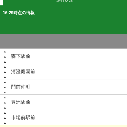
運行状況
16:29時点の情報
森下駅前
清澄庭園前
門前仲町
豊洲駅前
市場前駅前