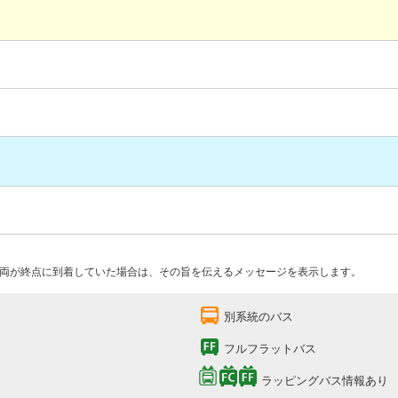
両が終点に到着していた場合は、その旨を伝えるメッセージを表示します。
別系統のバス
フルフラットバス
ラッピングバス情報あり