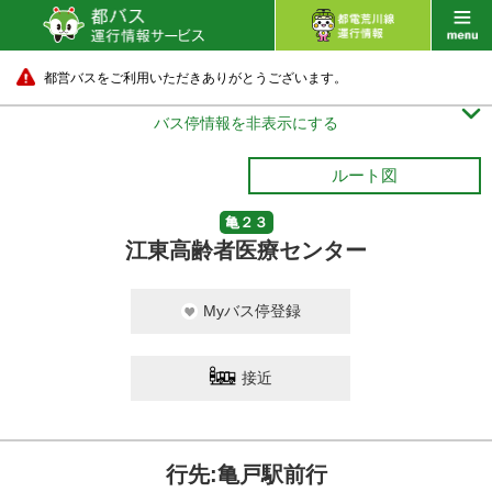
都営バスをご利用いただきありがとうございます。

バス停情報を非表示にする
ルート図
亀２３
江東高齢者医療センター
Myバス停登録
接近
行先:亀戸駅前行