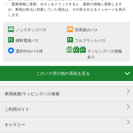
・「最新情報に更新」ボタンをクリックすると、最新の情報に更新します
が、車両が終点に到着していた場合は、その旨を伝えるメッセージを表示
します。
ノンステップバス
別系統のバス
燃料電池バス
フルフラットバス
選択中のバス停
ラッピングバス情報
あり

このバス停の他の系統を見る

車両検索/ラッピングバス検索

ご利用ガイド

ギャラリー