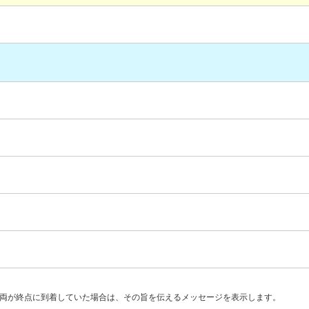
両が終点に到着していた場合は、その旨を伝えるメッセージを表示します。