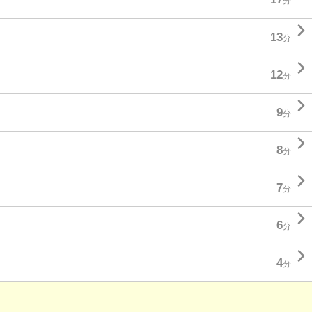
分

13
分

12
分

9
分

8
分

7
分

6
分

4
分