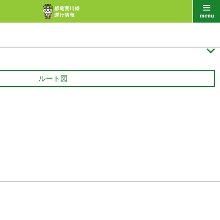

ルート図