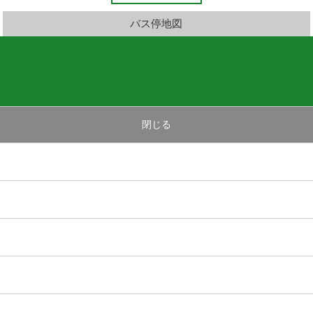
バス停地図
閉じる