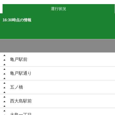
運行状況
16:30時点の情報
亀戸駅前
亀戸駅通り
五ノ橋
西大島駅前
大島一丁目