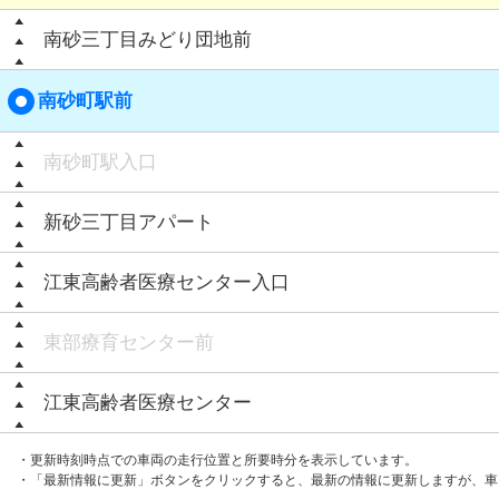
南砂三丁目みどり団地前
南砂町駅前
南砂町駅入口
新砂三丁目アパート
江東高齢者医療センター入口
東部療育センター前
江東高齢者医療センター
・更新時刻時点での車両の走行位置と所要時分を表示しています。
・「最新情報に更新」ボタンをクリックすると、最新の情報に更新しますが、車