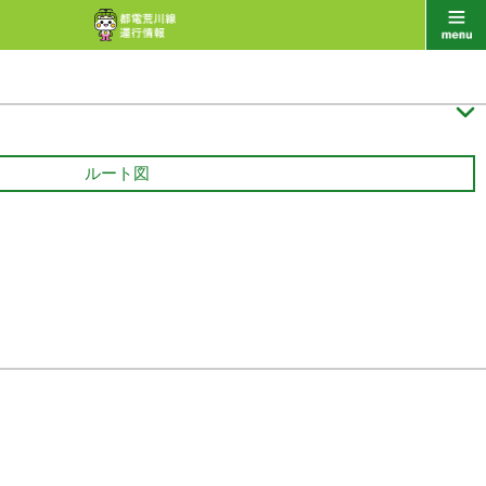

ルート図