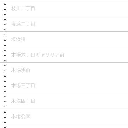
枝川二丁目
塩浜二丁目
塩浜橋
木場六丁目ギャザリア前
木場駅前
木場三丁目
木場四丁目
木場公園