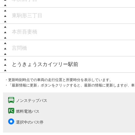
東駒形三丁目
本所吾妻橋
言問橋
とうきょうスカイツリー駅前
・更新時刻時点での車両の走行位置と所要時分を表示しています。
・「最新情報に更新」ボタンをクリックすると、最新の情報に更新しますが、車
ノンステップバス
燃料電池バス
選択中のバス停