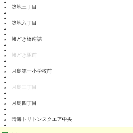
築地三丁目
築地六丁目
勝どき橋南詰
勝どき駅前
月島第一小学校前
月島三丁目
月島四丁目
晴海トリトンスクエア中央