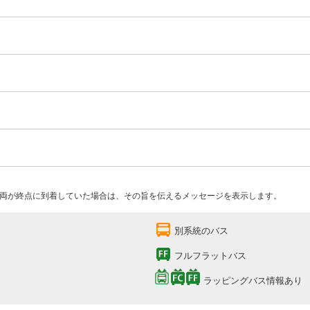
両が終点に到着していた場合は、その旨を伝えるメッセージを表示します。
別系統のバス
フルフラットバス
ラッピングバス情報あり