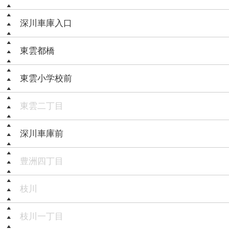
深川車庫入口
東雲都橋
東雲小学校前
東雲二丁目
深川車庫前
豊洲四丁目
枝川
枝川一丁目