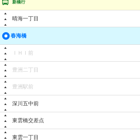
新橋行
晴海一丁目
春海橋
ＩＨＩ前
豊洲二丁目
豊洲駅前
深川五中前
東雲橋交差点
東雲一丁目