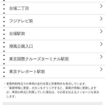

台場二丁目

フジテレビ前

台場駅前

潮風公園入口

東京国際クルーズターミナル駅前

東京テレポート駅前
・更新時刻時点での車両の走行位置と所要時分を表示しています。
・「最新情報に更新」ボタンをクリックすると、最新の情報に更新します
が、車両が終点に到着していた場合は、その旨を伝えるメッセージを表示
します。