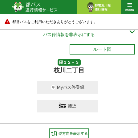
都営バスをご利用いただきありがとうございます。

バス停情報を非表示にする
ルート図
陽１２－３
枝川二丁目
Myバス停登録
接近