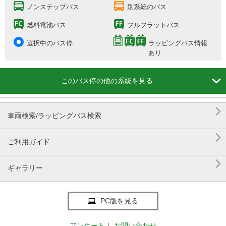
ノンステップバス
別系統のバス
燃料電池バス
フルフラットバス
選択中のバス停
ラッピングバス情報
あり

このバス停の他の系統を見る

車両検索/ラッピングバス検索

ご利用ガイド

ギャラリー
PC版を見る
アンケート
｜
お問い合わせ