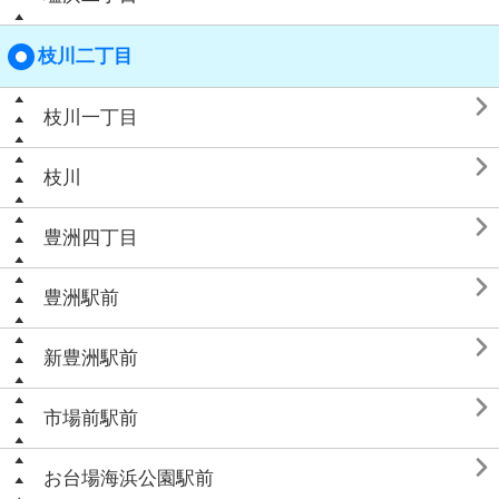
枝川二丁目

枝川一丁目

枝川

豊洲四丁目

豊洲駅前

新豊洲駅前

市場前駅前

お台場海浜公園駅前