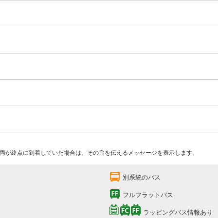
両が終点に到着していた場合は、その旨を伝えるメッセージを表示します。
別系統のバス
フルフラットバス
ラッピングバス情報あり