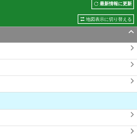
最新情報に更新
地図表示に切り替える





