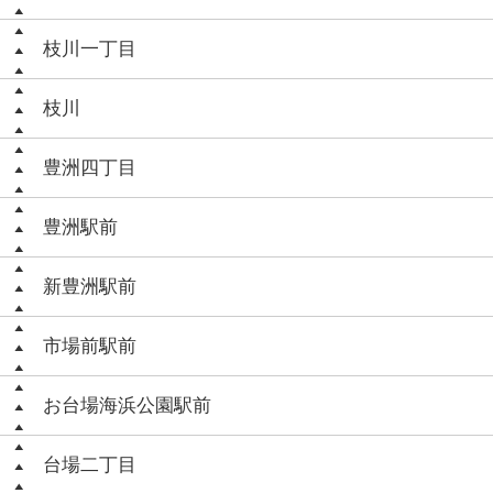
枝川一丁目
枝川
豊洲四丁目
豊洲駅前
新豊洲駅前
市場前駅前
お台場海浜公園駅前
台場二丁目