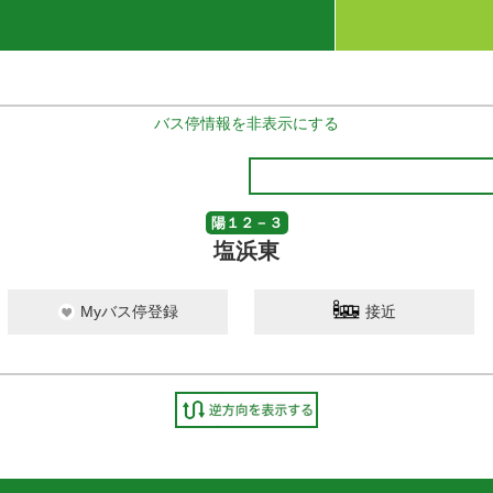
バス停情報を非表示にする
陽１２－３
塩浜東
Myバス停登録
接近