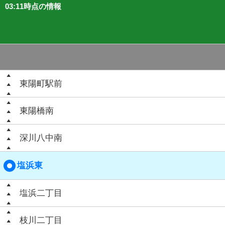
03:11時点の情報
東陽町駅前
東陽橋南
深川八中南
塩浜東
塩浜二丁目
枝川二丁目