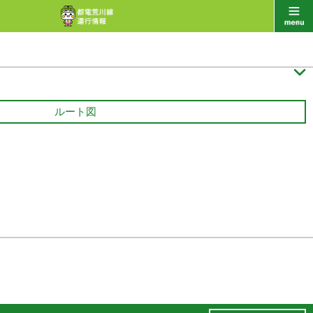

ルート図