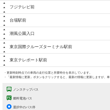
フジテレビ前
台場駅前
潮風公園入口
東京国際クルーズターミナル駅前
東京テレポート駅前
・更新時刻時点での車両の走行位置と所要時分を表示しています。
・「最新情報に更新」ボタンをクリックすると、最新の情報に更新しますが、車
ノンステップバス
燃料電池バス
選択中のバス停