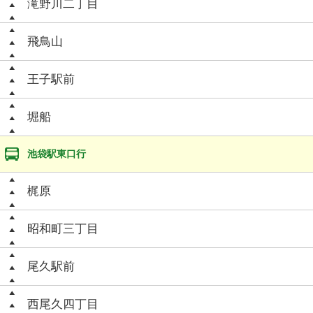
滝野川二丁目
飛鳥山
王子駅前
堀船
池袋駅東口行
梶原
昭和町三丁目
尾久駅前
西尾久四丁目