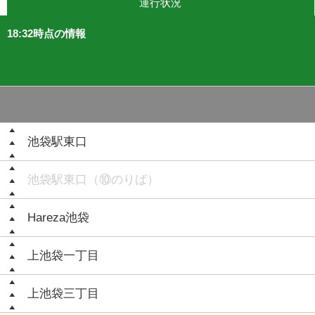
運行状況
18:32時点の情報
池袋駅東口
池袋駅東口（⑩のりば）
Hareza池袋
上池袋一丁目
上池袋三丁目