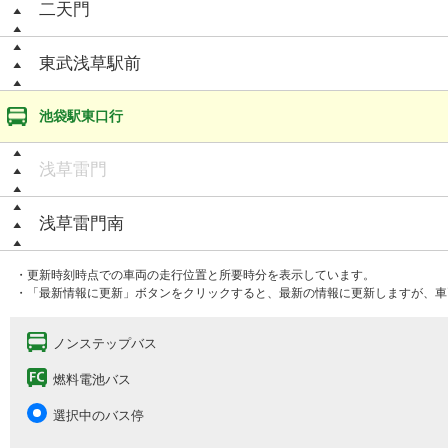
二天門
東武浅草駅前
池袋駅東口行
浅草雷門
浅草雷門南
・更新時刻時点での車両の走行位置と所要時分を表示しています。
・「最新情報に更新」ボタンをクリックすると、最新の情報に更新しますが、車
ノンステップバス
燃料電池バス
選択中のバス停