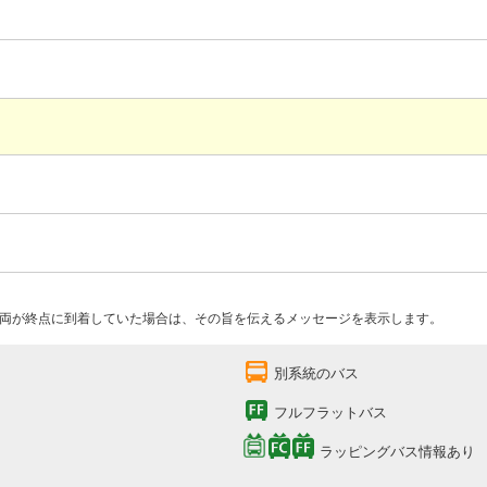
両が終点に到着していた場合は、その旨を伝えるメッセージを表示します。
別系統のバス
フルフラットバス
ラッピングバス情報あり