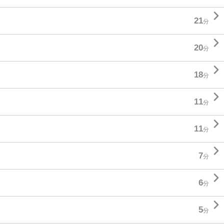

21
分

20
分

18
分

11
分

11
分

7
分

6
分

5
分