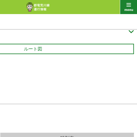

ルート図