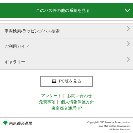

このバス停の他の系統を見る

車両検索/ラッピングバス検索

ご利用ガイド

ギャラリー
PC版を見る
アンケート
｜
お問い合わせ
免責事項
｜
個人情報保護方針
東京都交通局HP
Copyright© 2015 Bureau of Transportation.
Tokyo Metropolitan Government.
All Rights Reserved.