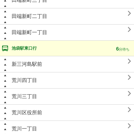
田端新町三丁目

田端新町二丁目

田端新町一丁目
池袋駅東口行
6
分待ち

新三河島駅前

荒川四丁目

荒川三丁目

荒川区役所前

荒川一丁目