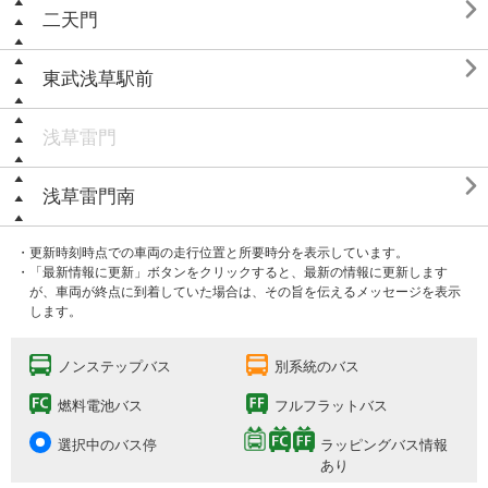

二天門

東武浅草駅前
浅草雷門

浅草雷門南
・更新時刻時点での車両の走行位置と所要時分を表示しています。
・「最新情報に更新」ボタンをクリックすると、最新の情報に更新します
が、車両が終点に到着していた場合は、その旨を伝えるメッセージを表示
します。
ノンステップバス
別系統のバス
燃料電池バス
フルフラットバス
選択中のバス停
ラッピングバス情報
あり