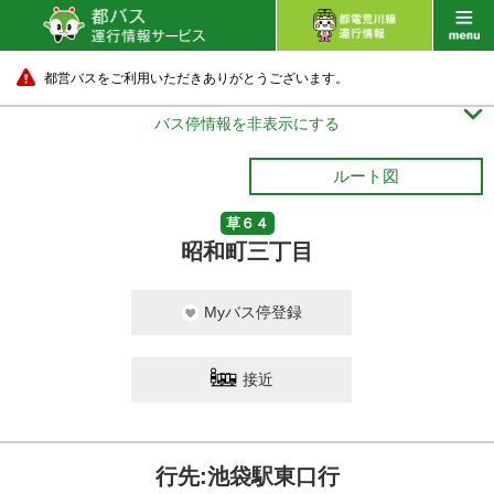
都営バスをご利用いただきありがとうございます。

バス停情報を非表示にする
ルート図
草６４
昭和町三丁目
Myバス停登録
接近
行先:池袋駅東口行