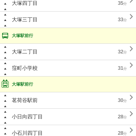

大塚四丁目
35
分

大塚三丁目
33
分
大塚駅前行

大塚二丁目
32
分

窪町小学校
31
分
大塚駅前行

茗荷谷駅前
30
分

小日向四丁目
28
分

小石川四丁目
28
分