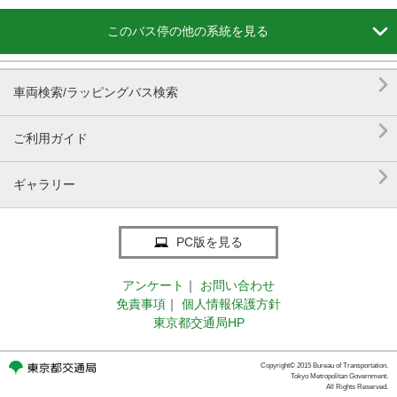

このバス停の他の系統を見る

車両検索/ラッピングバス検索

ご利用ガイド

ギャラリー
PC版を見る
アンケート
｜
お問い合わせ
免責事項
｜
個人情報保護方針
東京都交通局HP
Copyright© 2015 Bureau of Transportation.
Tokyo Metropolitan Government.
All Rights Reserved.