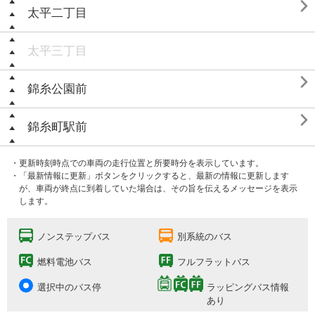

太平二丁目
太平三丁目

錦糸公園前

錦糸町駅前
・更新時刻時点での車両の走行位置と所要時分を表示しています。
・「最新情報に更新」ボタンをクリックすると、最新の情報に更新します
が、車両が終点に到着していた場合は、その旨を伝えるメッセージを表示
します。
ノンステップバス
別系統のバス
燃料電池バス
フルフラットバス
選択中のバス停
ラッピングバス情報
あり