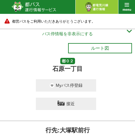
都営バスをご利用いただきありがとうございます。

バス停情報を非表示にする
ルート図
都０２
石原一丁目
Myバス停登録
接近
行先:大塚駅前行